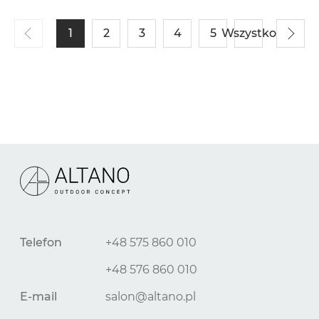
1
2
3
4
5
Wszystko
Telefon
+48 575 860 010
+48 576 860 010
E-mail
salon@altano.pl