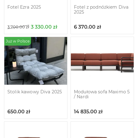
Fotel Ezra 2025
Fotel z podnóżkiem Diva
2025
3 330.00
zł
6 370.00
zł
3 700.00
zł
Już w Polsce
Stolik kawowy Diva 2025
Modułowa sofa Maximo 5
/ Nardi
650.00
zł
14 835.00
zł