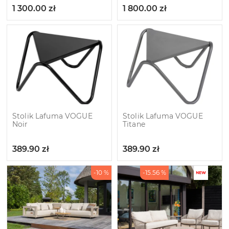
1 300.00
zł
1 800.00
zł
Stolik Lafuma VOGUE
Stolik Lafuma VOGUE
Noir
Titane
389.90
zł
389.90
zł
-10 %
-15.56 %