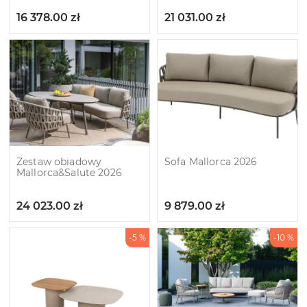
16 378.00
zł
21 031.00
zł
Zestaw obiadowy
Sofa Mallorca 2026
Mallorca&Salute 2026
24 023.00
zł
9 879.00
zł
-5 %
-10 %