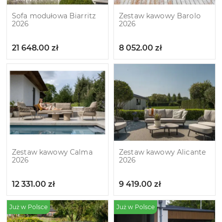
Sofa modułowa Biarritz
Zestaw kawowy Barolo
2026
2026
21 648.00
zł
8 052.00
zł
Zestaw kawowy Calma
Zestaw kawowy Alicante
2026
2026
12 331.00
zł
9 419.00
zł
Już w Polsce
Już w Polsce