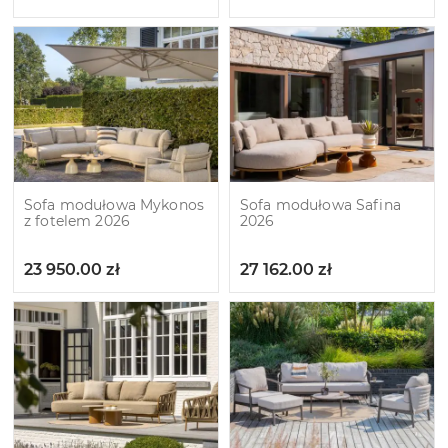
Sofa modułowa Mykonos
Sofa modułowa Safina
z fotelem 2026
2026
23 950.00
zł
27 162.00
zł