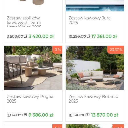
Zestaw stolików
Zestaw kawowy Jura
kawowych Demi
2025
Latte/Cloud 2025
3 420.00
zł
17 361.00
zł
3 600.00
zł
19 290.00
zł
-5 %
-23.37 %
Zestaw kawowy Puglia
Zestaw kawowy Botanic
2025
2025
9 386.00
zł
13 870.00
zł
9 880.00
zł
18 100.00
zł