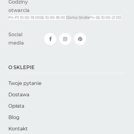
Godziny
otwarcia
Pn-Pt 10.00-19.00
Sb 10.00-18.00
Domo Strefa
Pn-
Sb
10.00-21.00
Social
media
O SKLEPIE
Twoje pytanie
Dostawa
Opłata
Blog
Kontakt