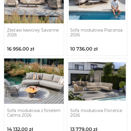
Zestaw kawowy Savanne
Sofa modułowa Piacenza
2026
2026
16 956.00
zł
10 736.00
zł
Sofa modułowa z fotelem
Sofa modułowa Florence
Calma 2026
2026
14 132.00
zł
13 779.00
zł