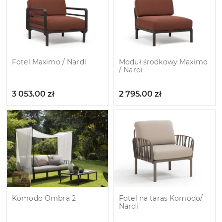
Fotel Maximo / Nardi
Moduł środkowy Maximo
/ Nardi
3 053.00
zł
2 795.00
zł
Komodo Ombra 2
Fotel na taras Komodo/
Nardi