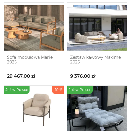
Sofa modułowa Marie
Zestaw kawowy Maxime
2025
2025
29 467.00
zł
9 376.00
zł
Już w Polsce
-10 %
Już w Polsce