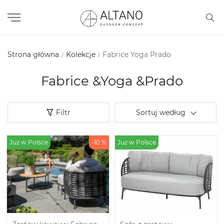
Strona główna
Kolekcje
Fabrice Yoga Prado
Fabrice &Yoga &Prado
Filtr
Sortuj według
Już w Polsce
-10 %
Już w Polsce