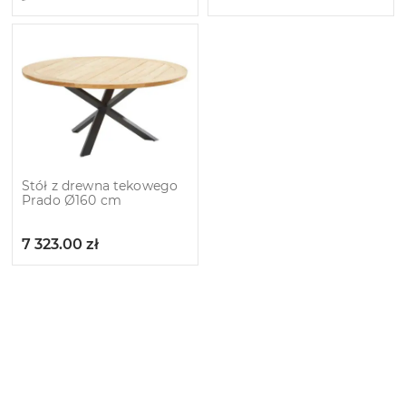
Stół z drewna tekowego
Prado Ø160 cm
7 323.00
zł