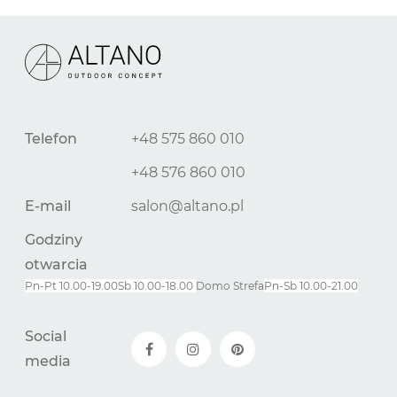
Telefon
+48 575 860 010
+48 576 860 010
E-mail
salon@altano.pl
Godziny
otwarcia
Pn-Pt 10.00-19.00
Sb 10.00-18.00
Domo Strefa
Pn-
Sb
10.00-21.00
Social
media