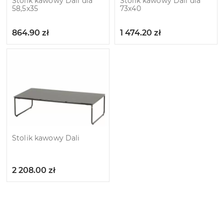
Stolik kawowy Dali dia
Stolik kawowy Dali dia
58,5x35
73x40
864.90
zł
1 474.20
zł
Stolik kawowy Dali
2 208.00
zł