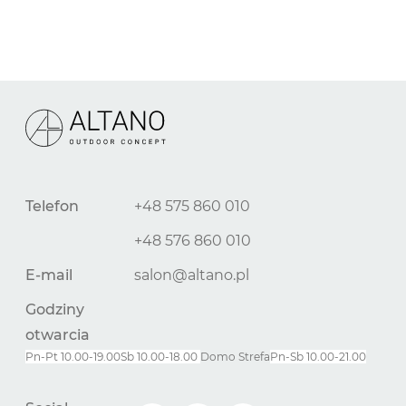
Telefon
+48 575 860 010
+48 576 860 010
E-mail
salon@altano.pl
Godziny
otwarcia
Pn-Pt 10.00-19.00
Sb 10.00-18.00
Domo Strefa
Pn-
Sb
10.00-21.00