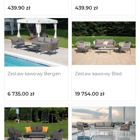
439.90
zł
439.90
zł
Zestaw kawowy Bergen
Zestaw kawowy Bled
6 735.00
zł
19 754.00
zł