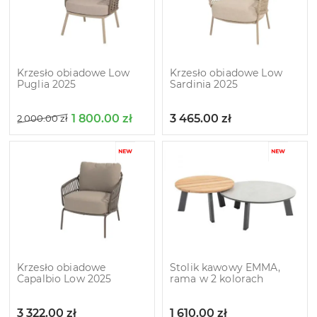
Krzesło obiadowe Low
Krzesło obiadowe Low
Puglia 2025
Sardinia 2025
1 800.00
zł
3 465.00
zł
2 000.00
zł
Krzesło obiadowe
Stolik kawowy EMMA,
Capalbio Low 2025
rama w 2 kolorach
3 322.00
zł
1 610.00
zł