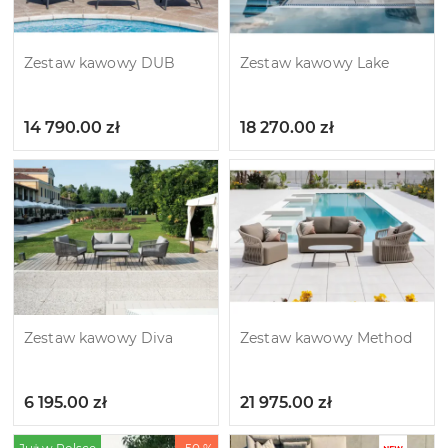
Zestaw kawowy DUB
Zestaw kawowy Lake
14 790.00
zł
18 270.00
zł
Zestaw kawowy Diva
Zestaw kawowy Method
6 195.00
zł
21 975.00
zł