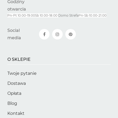
Godziny
otwarcia
Pn-Pt 10.00-19.00
Sb 10.00-18.00
Domo Strefa
Pn-
Sb
10.00-21.00
Social
media
O SKLEPIE
Twoje pytanie
Dostawa
Opłata
Blog
Kontakt