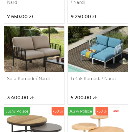
Nardi
/ Nardi
7 650.00
zł
9 250.00
zł
Sofa Komodo/ Nardi
Leżak Komoda/ Nardi
3 400.00
zł
5 200.00
zł
Już w Polsce
-50 %
Już w Polsce
-50 %