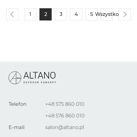
1
2
3
4
5
Wszystko
Telefon
+48 575 860 010
+48 576 860 010
E-mail
salon@altano.pl