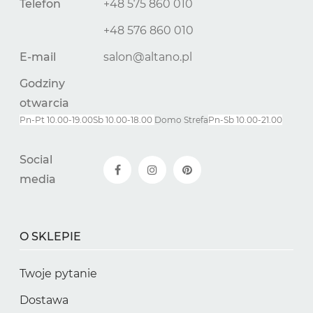
Telefon
+48 575 860 010
+48 576 860 010
E-mail
salon@altano.pl
Godziny
otwarcia
Pn-Pt 10.00-19.00
Sb 10.00-18.00
Domo Strefa
Pn-
Sb
10.00-21.00
Social
media
O SKLEPIE
Twoje pytanie
Dostawa