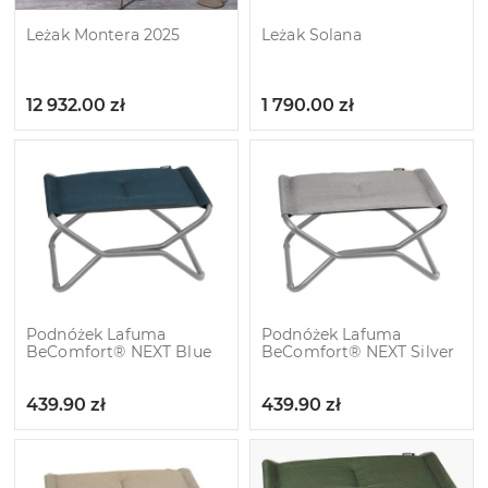
Leżak Montera 2025
Leżak Solana
12 932.00
zł
1 790.00
zł
Podnóżek Lafuma
Podnóżek Lafuma
BeComfort® NEXT Blue
BeComfort® NEXT Silver
439.90
zł
439.90
zł