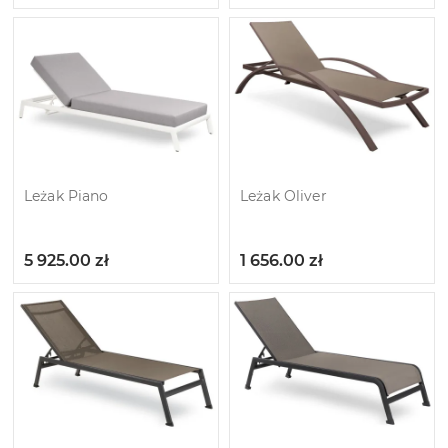
Leżak Piano
Leżak Oliver
5 925.00
zł
1 656.00
zł