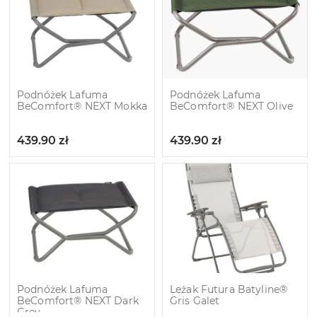
Podnóżek Lafuma
Podnóżek Lafuma
BeComfort® NEXT Mokka
BeComfort® NEXT Olive
439.90
zł
439.90
zł
Podnóżek Lafuma
Leżak Futura Batyline®
BeComfort® NEXT Dark
Gris Galet
Grey