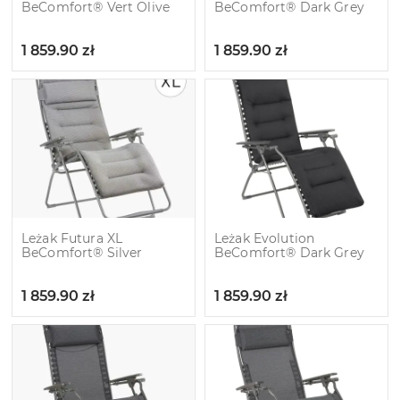
BeComfort® Vert Olive
BeComfort® Dark Grey
1 859.90
zł
1 859.90
zł
Leżak Futura XL
Leżak Evolution
BeComfort® Silver
BeComfort® Dark Grey
1 859.90
zł
1 859.90
zł