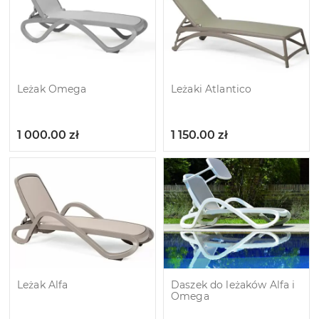
Leżak Omega
Leżaki Atlantico
1 000.00
zł
1 150.00
zł
Leżak Alfa
Daszek do leżaków Alfa i
Omega