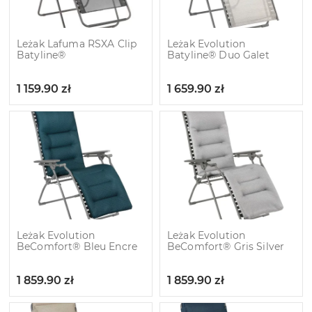
Leżak Lafuma RSXA Clip
Leżak Evolution
Batyline®
Batyline® Duo Galet
1 159.90
zł
1 659.90
zł
Leżak Evolution
Leżak Evolution
BeComfort® Bleu Encre
BeComfort® Gris Silver
1 859.90
zł
1 859.90
zł