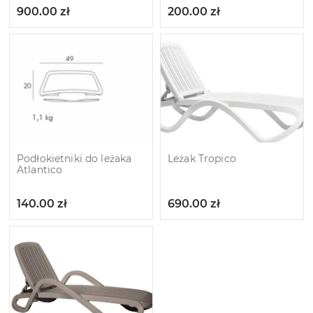
900.00
zł
200.00
zł
Podłokietniki do leżaka
Leżak Tropico
Atlantico
140.00
zł
690.00
zł