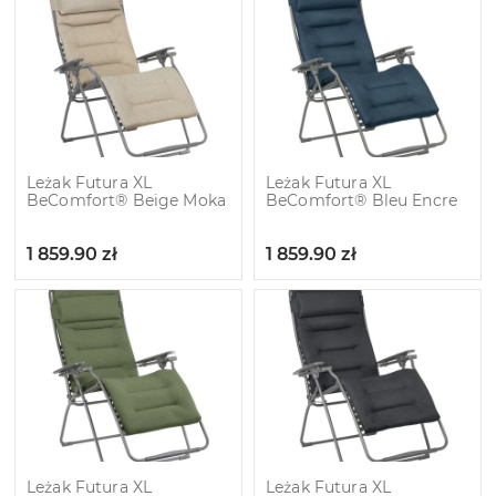
Leżak Futura XL
Leżak Futura XL
BeComfort® Beige Moka
BeComfort® Bleu Encre
1 859.90
zł
1 859.90
zł
Leżak Futura XL
Leżak Futura XL