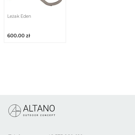
Leżak Eden
600.00
zł