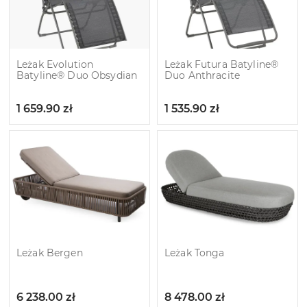
Leżak Evolution
Leżak Futura Batyline®
Batyline® Duo Obsydian
Duo Anthracite
1 659.90
zł
1 535.90
zł
Leżak Bergen
Leżak Tonga
6 238.00
zł
8 478.00
zł