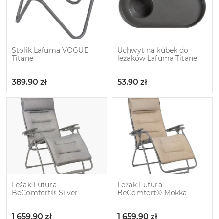
Stolik Lafuma VOGUE
Uchwyt na kubek do
Titane
leżaków Lafuma Titane
389.90
zł
53.90
zł
Leżak Futura
Leżak Futura
BeComfort® Silver
BeComfort® Mokka
1 659.90
zł
1 659.90
zł