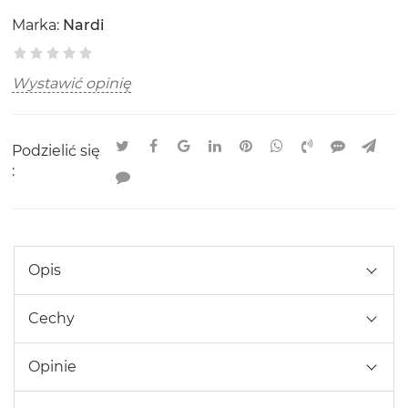
Marka:
Nardi
Wystawić opinię
Podzielić się
:
Opis
Cechy
Opinie