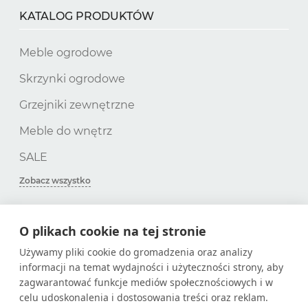
KATALOG PRODUKTÓW
Meble ogrodowe
Skrzynki ogrodowe
Grzejniki zewnętrzne
Meble do wnętrz
SALE
Zobacz wszystko
O plikach cookie na tej stronie
SUBSKRYPCJA
Używamy pliki cookie do gromadzenia oraz analizy
informacji na temat wydajności i użyteczności strony, aby
Zdobądź tylko przydatne artykuły!
zagwarantować funkcje mediów społecznościowych i w
celu udoskonalenia i dostosowania treści oraz reklam.