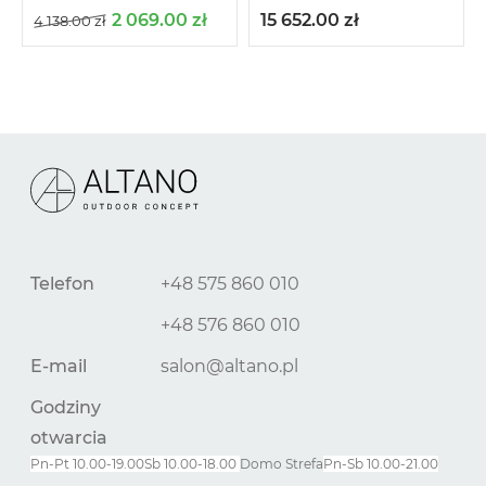
2 069.00
zł
15 652.00
zł
4 138.00
zł
Telefon
+48 575 860 010
+48 576 860 010
E-mail
salon@altano.pl
Godziny
otwarcia
Pn-Pt 10.00-19.00
Sb 10.00-18.00
Domo Strefa
Pn-
Sb
10.00-21.00