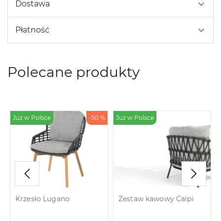
Dostawa
Płatność
Polecane produkty
Już w Polsce
-50 %
Już w Polsce
Krzesło Lugano
Zestaw kawowy Calpi