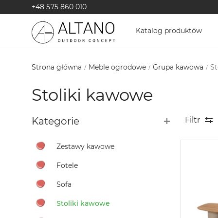
+48 575 860 010
Katalog produktów
Strona główna
Meble ogrodowe
Grupa kawowa
St
Stoliki kawowe
Kategorie
Filtr
Zestawy kawowe
Fotele
Sofa
Stoliki kawowe