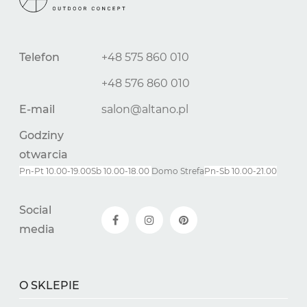
Telefon
+48 575 860 010
+48 576 860 010
E-mail
salon@altano.pl
Godziny
otwarcia
Pn-Pt 10.00-19.00
Sb 10.00-18.00
Domo Strefa
Pn-
Sb
10.00-21.00
Social
media
O SKLEPIE