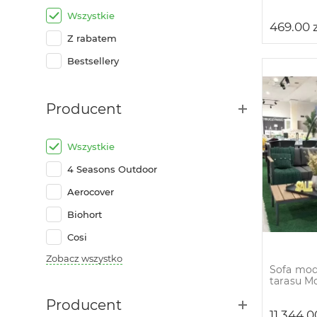
Wszystkie
469.00
Z rabatem
Bestsellery
Producent
Wszystkie
4 Seasons Outdoor
Aerocover
Biohort
Cosi
Zobacz wszystko
Sofa mod
tarasu M
Producent
11 344.