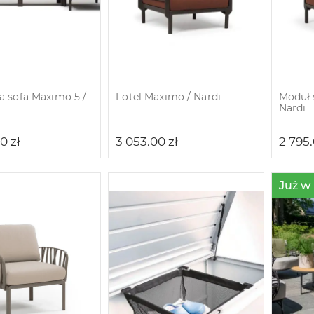
 sofa Maximo 5 /
Fotel Maximo / Nardi
Moduł 
Nardi
00
zł
3 053.00
zł
2 795
Już w