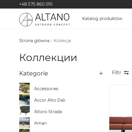
+48 575 860 010
Katalog produktów
Strona główna
Kolekcje
Коллекции
Kategorie
Filtr
Accessories
Accor Alto Dali
Altoro Strada
Amari