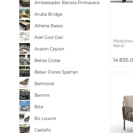
Ambassador Barista Primavera
Aruba Bridge
Athena Basso
Axel Cool Dali
Modułowa
Nardi
Avalon Ceylon
14 835.
Belize Globe
Belair Flores Spartan
Belmond
Bernini
Bite
Bo Louvre
Castello