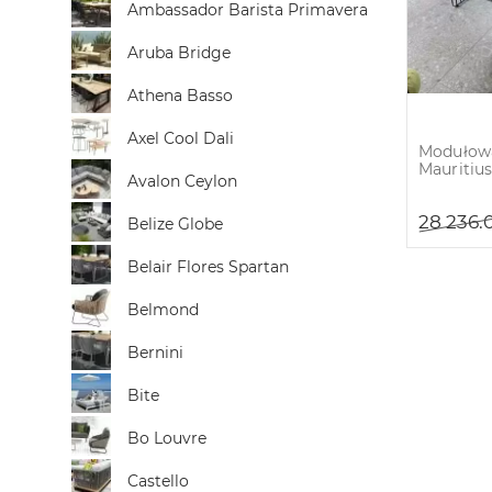
Ambassador Barista Primavera
Aruba Bridge
Athena Basso
Axel Cool Dali
Modułowa
Mauritiu
Avalon Ceylon
28 236.
Belize Globe
Belair Flores Spartan
Belmond
Bernini
Bite
Bo Louvre
Castello