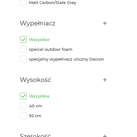
Matt Carbon/Slate Grey
Wypełniacz
Wszystkie
special outdoor foam
specjalny wypełniacz uliczny Dacron
Wysokość
Wszystkie
40 cm
92 cm
Szerokość