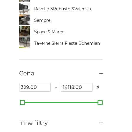
Ravello &Robusto &Valensia
Sempre
Space & Marco
Taverne Sierra Fiesta Bohemian
Cena
-
zł
Inne filtry