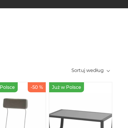
Sortuj według
 Polsce
-50 %
Już w Polsce