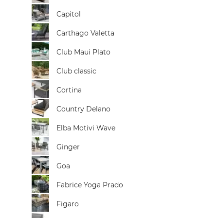
Capitol
Carthago Valetta
Club Maui Plato
Club classic
Cortina
Country Delano
Elba Motivi Wave
Ginger
Goa
Fabrice Yoga Prado
Figaro