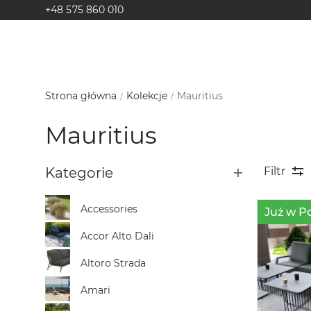
+48 575 860 010
Strona główna
Kolekcje
Mauritius
Mauritius
Kategorie
Filtr
Accessories
Już w P
Accor Alto Dali
Altoro Strada
Amari