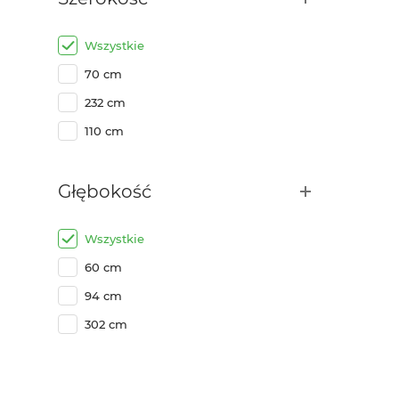
Wszystkie
70 cm
232 cm
110 cm
Głębokość
Wszystkie
60 cm
94 cm
302 cm