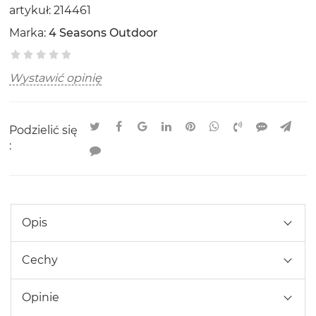
artykuł:
214461
Marka:
4 Seasons Outdoor
Wystawić opinię
Podzielić się
:
Opis
Cechy
Opinie