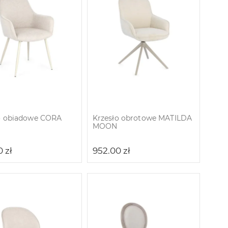
o obiadowe CORA
Krzesło obrotowe MATILDA
MOON
0
zł
952.00
zł