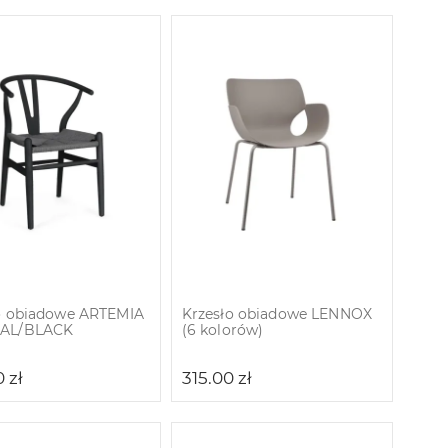
o obiadowe ARTEMIA
Krzesło obiadowe LENNOX
AL/BLACK
(6 kolorów)
0
zł
315.00
zł