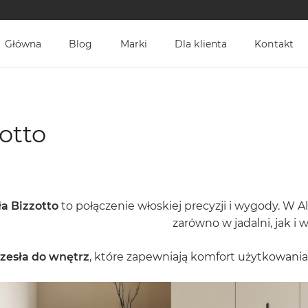
Główna
Blog
Marki
Dla klienta
Kontakt
otto
ła Bizzotto
to połączenie włoskiej precyzji i wygody. W 
zarówno w jadalni, jak i w
rzesła do wnętrz
, które zapewniają komfort użytkowania