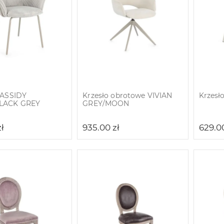
CASSIDY
Krzesło obrotowe VIVIAN
Krzesł
LACK GREY
GREY/MOON
zł
935.00
zł
629.0