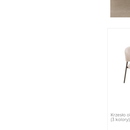
Krzesło 
(3 kolory