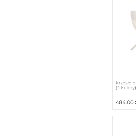
Krzesło 
(4 kolory
484.00