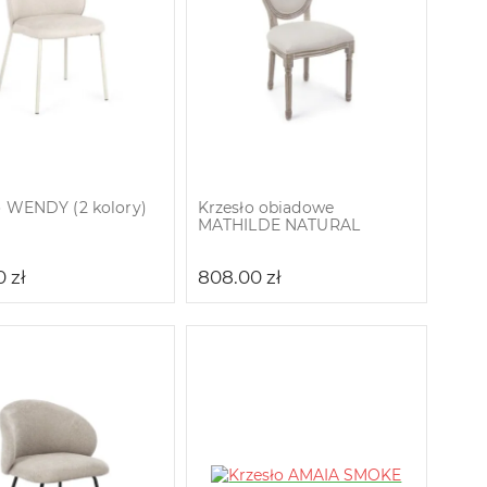
o WENDY (2 kolory)
Krzesło obiadowe
MATHILDE NATURAL
0
zł
808.00
zł