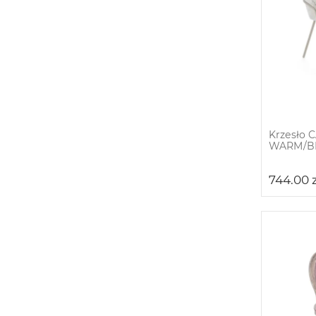
Krzesło 
WARM/B
744.00