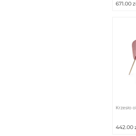
671.00
z
Krzesło 
442.00