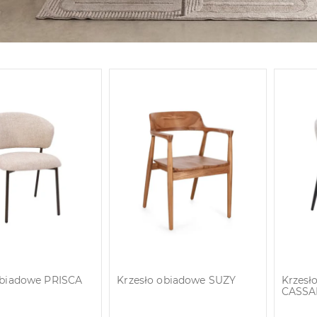
obiadowe PRISCA
Krzesło obiadowe SUZY
Krzesł
)
CASSA