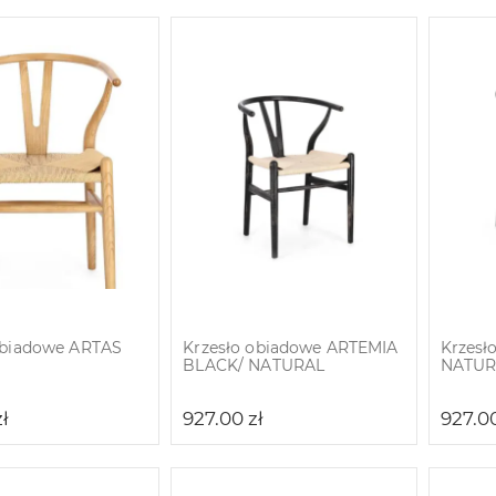
obiadowe ARTAS
Krzesło obiadowe ARTEMIA
Krzesł
BLACK/ NATURAL
NATUR
zł
927.00
zł
927.0