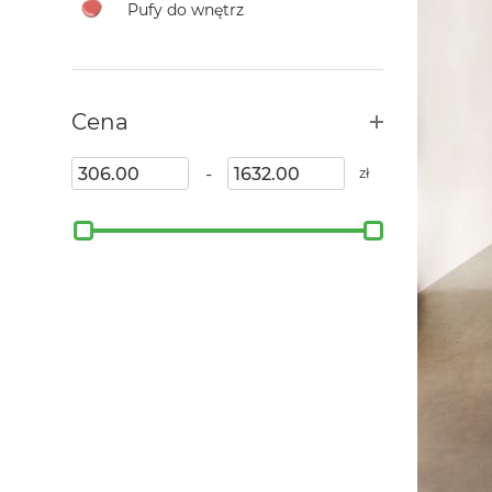
Pufy do wnętrz
Cena
-
zł