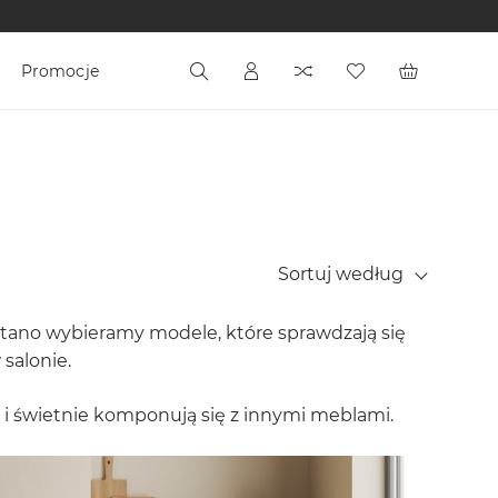
Promocje
Sortuj według
Altano wybieramy modele, które sprawdzają się
 salonie.
 i świetnie komponują się z innymi meblami.