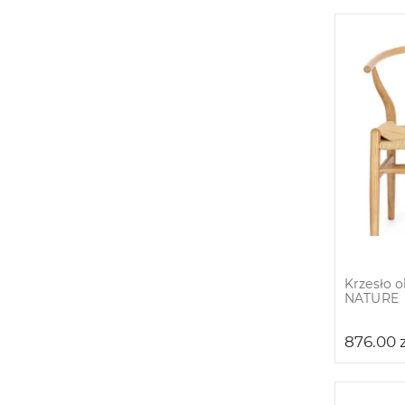
Krzesło 
NATURE
876.00