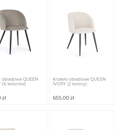
o obiadowe QUEEN
Krzesło obiadowe QUEEN
 (6 kolorów)
IVORY (2 kolory)
0
zł
655.00
zł