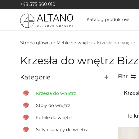
+48 575 860 010
Katalog produktów
Strona główna
Meble do wnętrz
Krzesła do wnętrz
Krzesła do wnętrz Bizz
Kategorie
Filtr
Krzes
Krzesła do wnętrz
Stoły do wnętrz
To
k
Fotele do wnętrz
Sofy i kanapy do wnętrz