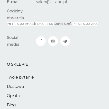
E-mail
salon@altano.pl
Godziny
otwarcia
Pn-Pt 10.00-19.00
Sb 10.00-18.00
Domo Strefa
Pn-
Sb
10.00-21.00
Social
media
O SKLEPIE
Twoje pytanie
Dostawa
Opłata
Blog