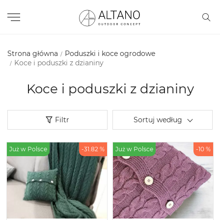
Strona główna
Poduszki i koce ogrodowe
Koce i poduszki z dzianiny
Koce i poduszki z dzianiny
Filtr
Sortuj według
Już w Polsce
-31.82 %
Już w Polsce
-10 %