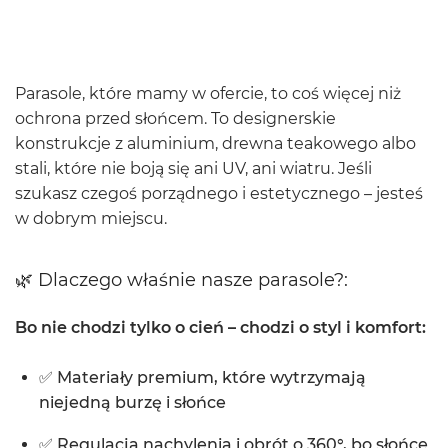
Parasole, które mamy w ofercie, to coś więcej niż
ochrona przed słońcem. To designerskie
konstrukcje z aluminium, drewna teakowego albo
stali, które nie boją się ani UV, ani wiatru. Jeśli
szukasz czegoś porządnego i estetycznego – jesteś
w dobrym miejscu.
🌿 Dlaczego właśnie nasze parasole?:
Bo nie chodzi tylko o cień – chodzi o styl i komfort:
✅ Materiały premium, które wytrzymają
niejedną burzę i słońce
✅ Regulacja nachylenia i obrót o 360°, bo słońce