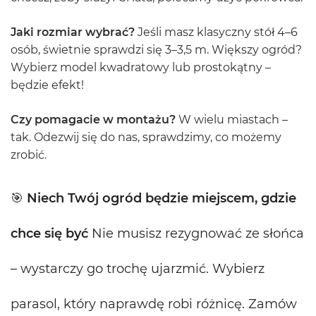
Jaki rozmiar wybrać?
Jeśli masz klasyczny stół 4–6
osób, świetnie sprawdzi się 3–3,5 m. Większy ogród?
Wybierz model kwadratowy lub prostokątny –
będzie efekt!
Czy pomagacie w montażu?
W wielu miastach –
tak. Odezwij się do nas, sprawdzimy, co możemy
zrobić.
🎯
Niech Twój ogród będzie miejscem, gdzie
chce się być
Nie musisz rezygnować ze słońca
– wystarczy go trochę ujarzmić. Wybierz
parasol, który naprawdę robi różnicę. Zamów