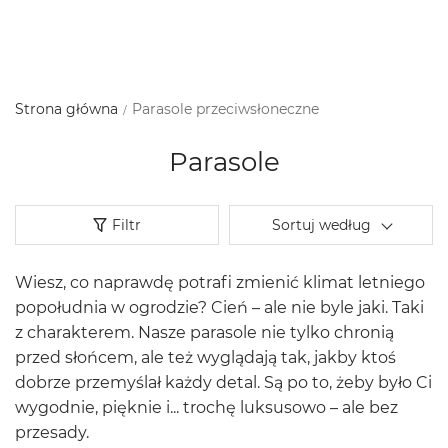
Strona główna
Parasole przeciwsłoneczne
Parasole
Filtr
Sortuj według
Wiesz, co naprawdę potrafi zmienić klimat letniego
popołudnia w ogrodzie? Cień – ale nie byle jaki. Taki
z charakterem. Nasze parasole nie tylko chronią
przed słońcem, ale też wyglądają tak, jakby ktoś
dobrze przemyślał każdy detal. Są po to, żeby było Ci
wygodnie, pięknie i... trochę luksusowo – ale bez
przesady.