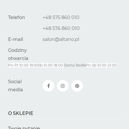
Telefon
+48 575 860 010
+48 576 860 010
E-mail
salon@altano.pl
Godziny
otwarcia
Pn-Pt 10.00-19.00
Sb 10.00-18.00
Domo Strefa
Pn-
Sb
10.00-21.00
Social
media
O SKLEPIE
Twoje pytanie