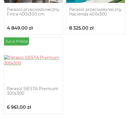
Parasol przeciwsłoneczny
Parasol przeciwsłoneczny
Finca 400х300 cm
Hacienda 400х300
4 849.00
zł
8 325.00
zł
Już w Polsce
Parasol SIESTA Premium
300х300
6 961.00
zł