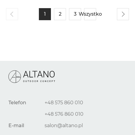
1
2
3
Wszystko
Telefon
+48 575 860 010
+48 576 860 010
E-mail
salon@altano.pl