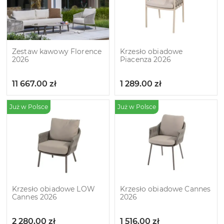
Zestaw kawowy Florence
Krzesło obiadowe
2026
Piacenza 2026
11 667.00
zł
1 289.00
zł
Już w Polsce
Już w Polsce
Krzesło obiadowe LOW
Krzesło obiadowe Cannes
Cannes 2026
2026
2 280.00
zł
1 516.00
zł