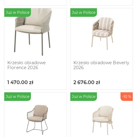
Już w Polsce
Już w Polsce
Krzesło obiadowe
Krzesło obiadowe Beverly
Florence 2026
2026
1 470.00
zł
2 676.00
zł
Już w Polsce
Już w Polsce
-10 %