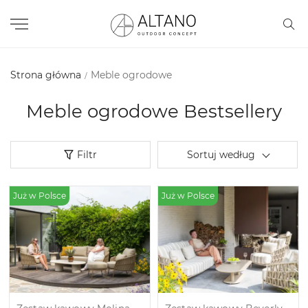
Strona główna
Meble ogrodowe
Meble ogrodowe Bestsellery
Filtr
Sortuj według
Już w Polsce
Już w Polsce