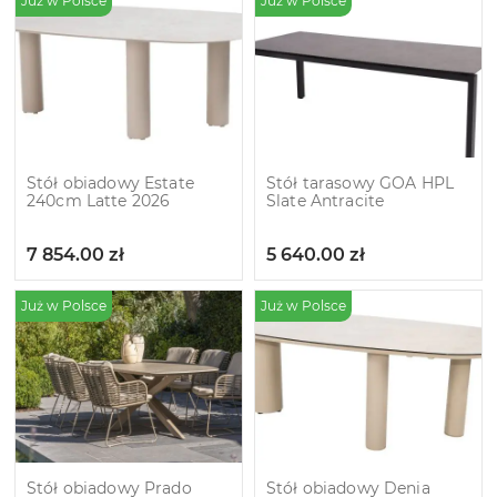
Już w Polsce
Już w Polsce
Stół obiadowy Estate
Stół tarasowy GOA HPL
240cm Latte 2026
Slate Antracite
7 854.00
zł
5 640.00
zł
Już w Polsce
Już w Polsce
Stół obiadowy Prado
Stół obiadowy Denia