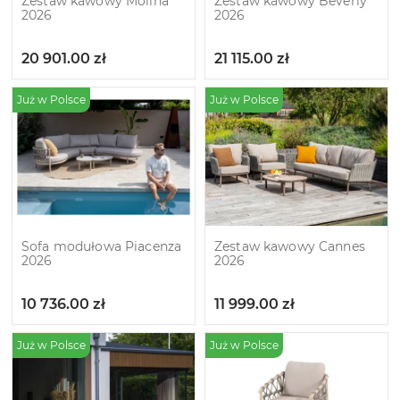
Zestaw kawowy Molina
Zestaw kawowy Beverly
2026
2026
20 901.00
zł
21 115.00
zł
Już w Polsce
Już w Polsce
Sofa modułowa Piacenza
Zestaw kawowy Cannes
2026
2026
10 736.00
zł
11 999.00
zł
Już w Polsce
Już w Polsce