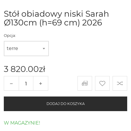
Stół obiadowy niski Sarah
Ø130cm (h=69 cm) 2026
Opcja:
terre
3 820.00
zł
−
+
DODAJ DO KOSZYKA
W MAGAZYNIE!