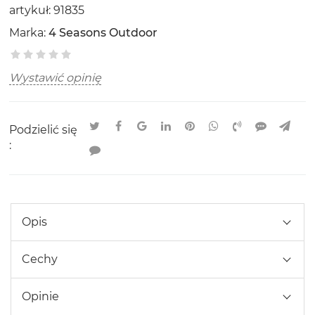
artykuł:
91835
Marka:
4 Seasons Outdoor
Wystawić opinię
Podzielić się
:
Opis
Cechy
Opinie