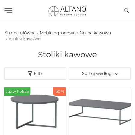
Strona główna
Meble ogrodowe
Grupa kawowa
Stoliki kawowe
Stoliki kawowe
Filtr
Sortuj według
Już w Polsce
-50 %