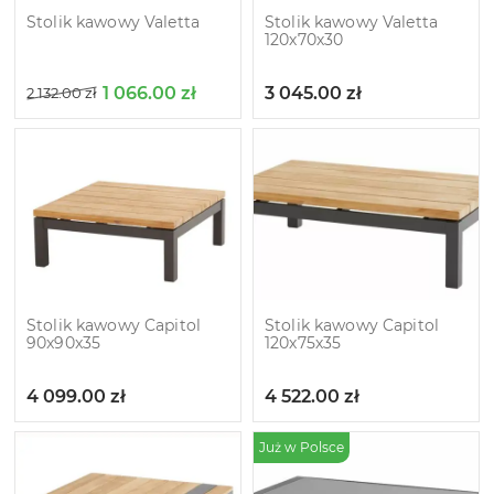
Stolik kawowy Valetta
Stolik kawowy Valetta
120х70х30
1 066.00
zł
3 045.00
zł
2 132.00
zł
Stolik kawowy Capitol
Stolik kawowy Capitol
90x90x35
120х75х35
4 099.00
zł
4 522.00
zł
Już w Polsce