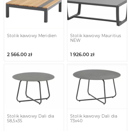
Stolik kawowy Meridien
Stolik kawowy Mauritius
NEW
2 566.00
zł
1 926.00
zł
Stolik kawowy Dali dia
Stolik kawowy Dali dia
58,5x35
73x40