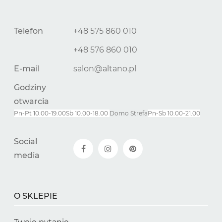
Telefon
+48 575 860 010
+48 576 860 010
E-mail
salon@altano.pl
Godziny
otwarcia
Pn-Pt 10.00-19.00
Sb 10.00-18.00
Domo Strefa
Pn-
Sb
10.00-21.00
Social
media
O SKLEPIE