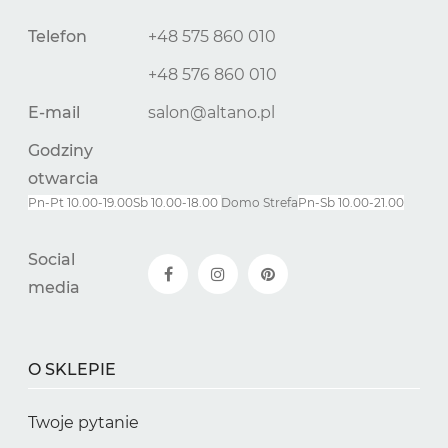
Telefon
+48 575 860 010
+48 576 860 010
E-mail
salon@altano.pl
Godziny
otwarcia
Pn-Pt 10.00-19.00
Sb 10.00-18.00
Domo Strefa
Pn-
Sb
10.00-21.00
Social
media
O SKLEPIE
Twoje pytanie