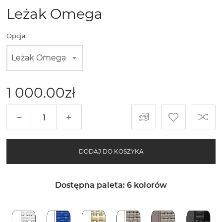
Leżak Omega
Opcja:
Leżak Omega
1 000.00
zł
−
+
DODAJ DO KOSZYKA
Dostępna paleta: 6 kolorów