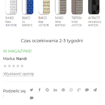
Czas oczekiwania 2-3 tygodni
W MAGAZYNIE!
Marka:
Nardi
Wystawić opinię
Podzielić się
: