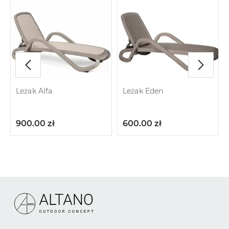
Leżak Alfa
Leżak Eden
900.00
zł
600.00
zł