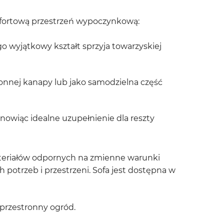
mfortową przestrzeń wypoczynkową:
 wyjątkowy kształt sprzyja towarzyskiej
onnej kanapy lub jako samodzielna część
nowiąc idealne uzupełnienie dla reszty
materiałów odpornych na zmienne warunki
otrzeb i przestrzeni. Sofa jest dostępna w
 przestronny ogród.