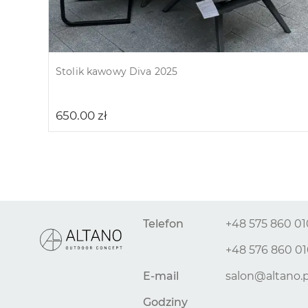
Stolik kawowy Diva 2025
650.00
zł
Telefon
+48 575 860 01
+48 576 860 0
E-mail
salon@altano.p
Godziny