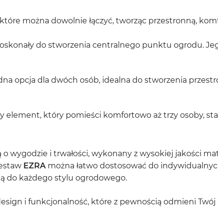
 które można dowolnie łączyć, tworząc przestronną, ko
oskonały do stworzenia centralnego punktu ogrodu. Jego
na opcja dla dwóch osób, idealna do stworzenia przestr
y element, który pomieści komfortowo aż trzy osoby, sta
 o wygodzie i trwałości, wykonany z wysokiej jakości 
zestaw
EZRA
można łatwo dostosować do indywidualnych p
ją do każdego stylu ogrodowego.
design i funkcjonalność, które z pewnością odmieni Twój