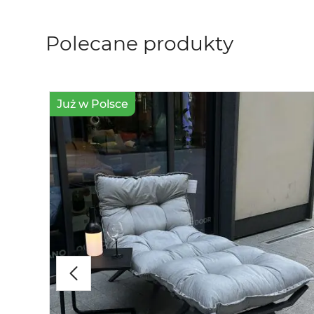
Polecane produkty
Już w Polsce