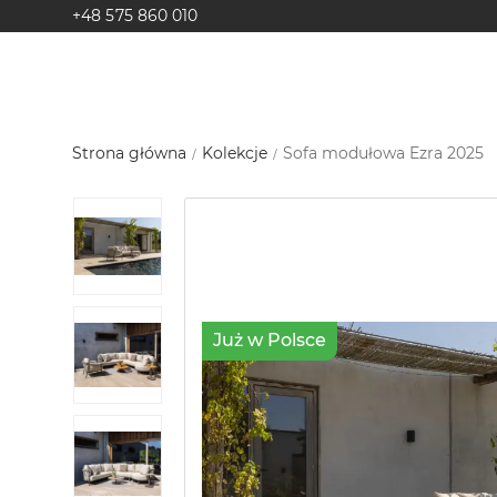
+48 575 860 010
Strona główna
Kolekcje
Sofa modułowa Ezra 2025
Już w Polsce