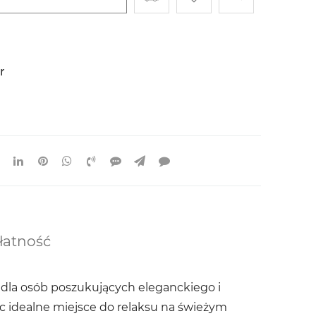
r
łatność
dla osób poszukujących eleganckiego i
ąc idealne miejsce do relaksu na świeżym