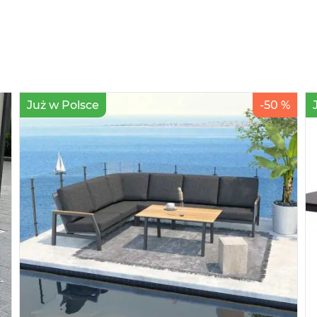
Już w Polsce
-50 %