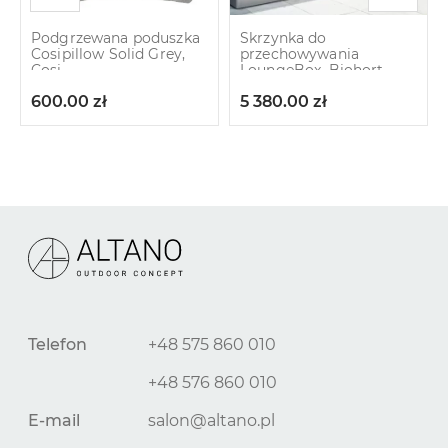
Podgrzewana poduszka
Skrzynka do
Cosipillow Solid Grey,
przechowywania
Cosi
LoungeBox, Biohort
600.00
zł
5 380.00
zł
Telefon
+48 575 860 010
+48 576 860 010
E-mail
salon@altano.pl