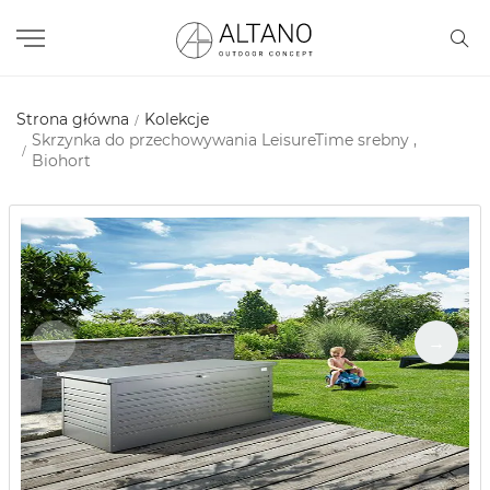
Strona główna
Kolekcje
Skrzynka do przechowywania LeisureTime srebny ,
Biohort