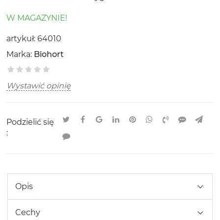
W MAGAZYNIE!
artykuł:
64010
Marka:
Biohort
Wystawić opinię
Podzielić się
:
Opis
Cechy