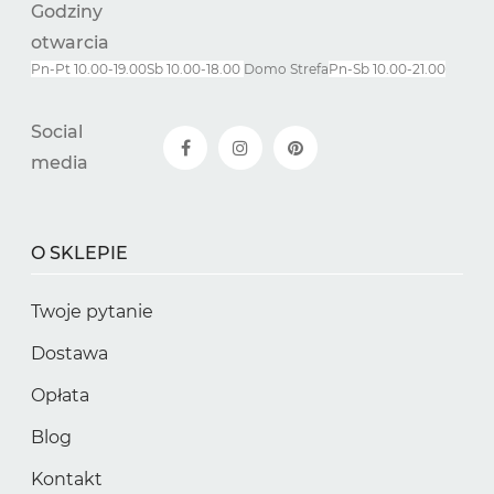
Godziny
otwarcia
Pn-Pt 10.00-19.00
Sb 10.00-18.00
Domo Strefa
Pn-
Sb
10.00-21.00
Social
media
O SKLEPIE
Twoje pytanie
Dostawa
Opłata
Blog
Kontakt