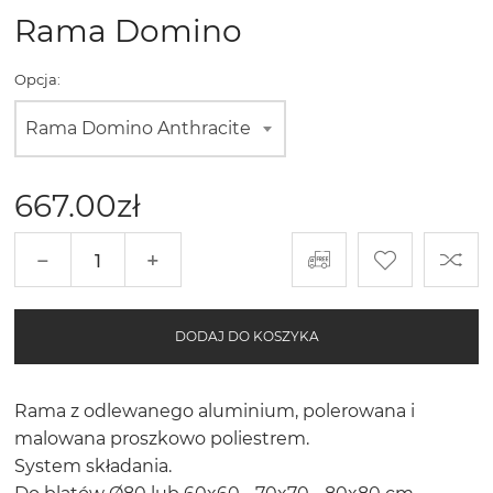
Rama Domino
Opcja:
Rama Domino Anthracite
667.00
zł
−
+
DODAJ DO KOSZYKA
Rama z odlewanego aluminium, polerowana i
malowana proszkowo poliestrem.
System składania.