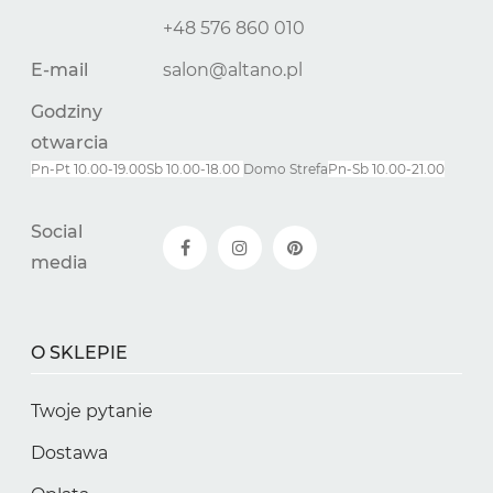
+48 576 860 010
E-mail
salon@altano.pl
Godziny
otwarcia
Pn-Pt 10.00-19.00
Sb 10.00-18.00
Domo Strefa
Pn-
Sb
10.00-21.00
Social
media
O SKLEPIE
Twoje pytanie
Dostawa