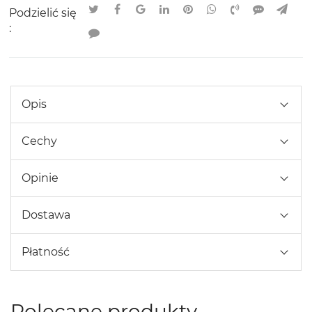
Podzielić się
:
Opis
Cechy
Opinie
Dostawa
Płatność
Polecane produkty