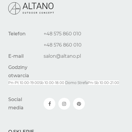
Telefon
+48 575 860 010
+48 576 860 010
E-mail
salon@altano.pl
Godziny
otwarcia
Pn-Pt 10.00-19.00
Sb 10.00-18.00
Domo Strefa
Pn-
Sb
10.00-21.00
Social
media
O SKLEPIE