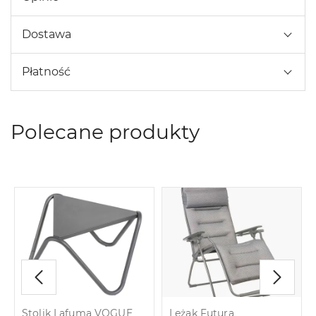
Dostawa
Płatność
Polecane produkty
Stolik Lafuma VOGUE
Leżak Futura