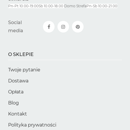
Pn-Pt 10.00-19.00
Sb 10.00-18.00
Domo Strefa
Pn-
Sb
10.00-21.00
Social
media
O SKLEPIE
Twoje pytanie
Dostawa
Opłata
Blog
Kontakt
Polityka prywatności