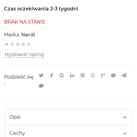
Czas oczekiwania 2-3 tygodni
BRAK NA STANIE
Marka:
Nardi
Wystawić opinię
Podzielić się
:
Opis
Cechy