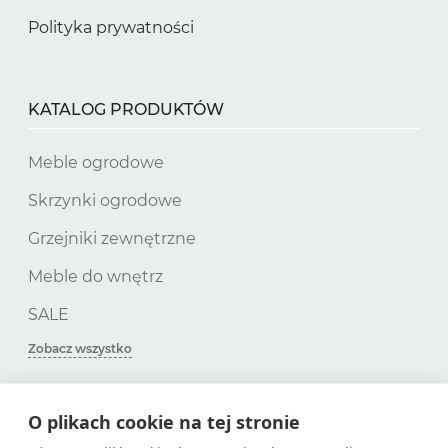
Polityka prywatności
KATALOG PRODUKTÓW
Meble ogrodowe
Skrzynki ogrodowe
Grzejniki zewnętrzne
Meble do wnętrz
SALE
Zobacz wszystko
O plikach cookie na tej stronie
SUBSKRYPCJA