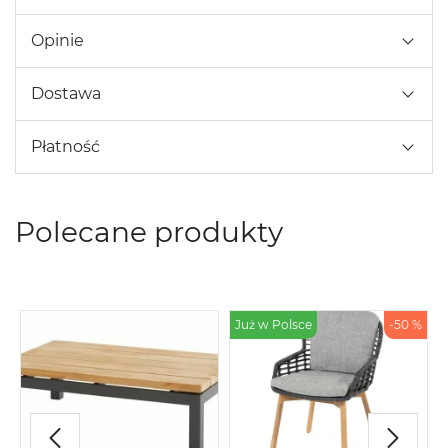
Opinie
Dostawa
Płatność
Polecane produkty
Już w Polsce
-50 %