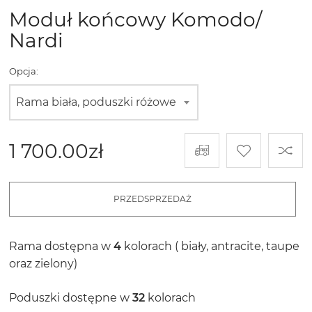
Moduł końcowy Komodo/
Nardi
Opcja:
Rama biała, poduszki różowe
1 700.00
zł
PRZEDSPRZEDAŻ
Rama dostępna w
4
kolorach ( biały, antracite, taupe
oraz zielony)
Poduszki dostępne w
32
kolorach