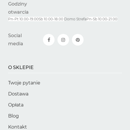
Godziny
otwarcia
Pn-Pt 10.00-19.00
Sb 10.00-18.00
Domo Strefa
Pn-
Sb
10.00-21.00
Social
media
O SKLEPIE
Twoje pytanie
Dostawa
Opłata
Blog
Kontakt