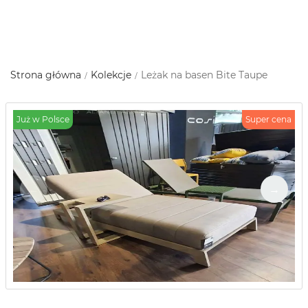
Strona główna
Kolekcje
Leżak na basen Bite Taupe
Już w Polsce
Super cena