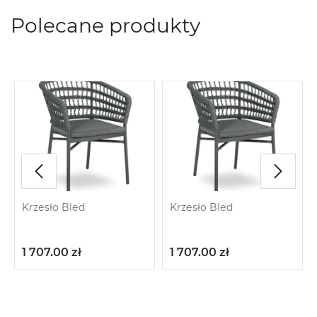
Polecane produkty
Krzesło Bled
Krzesło Bled
1 707.00
zł
1 707.00
zł