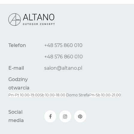
Telefon
+48 575 860 010
+48 576 860 010
E-mail
salon@altano.pl
Godziny
otwarcia
Pn-Pt 10.00-19.00
Sb 10.00-18.00
Domo Strefa
Pn-
Sb
10.00-21.00
Social
media