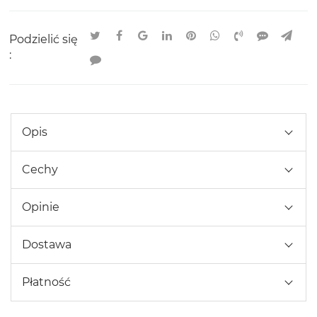
Podzielić się
:
Opis
Cechy
Opinie
Dostawa
Płatność