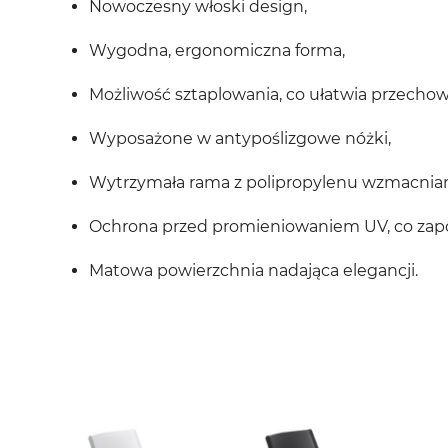
Nowoczesny włoski design,
Wygodna, ergonomiczna forma,
Możliwość sztaplowania, co ułatwia przecho
Wyposażone w antypoślizgowe nóżki,
Wytrzymała rama z polipropylenu wzmacni
Ochrona przed promieniowaniem UV, co zapo
Matowa powierzchnia nadająca elegancji.