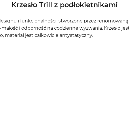
Krzesło Trill z podłokietnikami
o designu i funkcjonalności, stworzone przez renomowan
małość i odporność na codzienne wyzwania. Krzesło jest 
 materiał jest całkowicie antystatyczny.