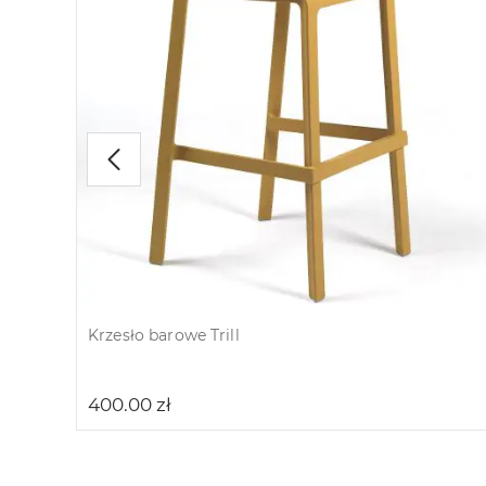
Krzesło barowe Trill
400.00
zł