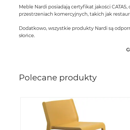
Meble Nardi posiadają certyfikat jakości CATA
przestrzeniach komercyjnych, takich jak restaura
Dodatkowo, wszystkie produkty Nardi są odporn
słońce.
G
Polecane produkty