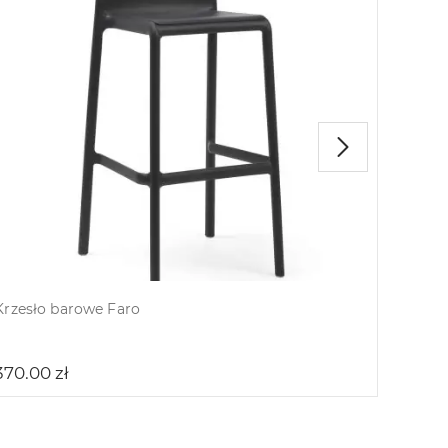
Krzesł
370.
Krzesło barowe Faro
370.00
zł