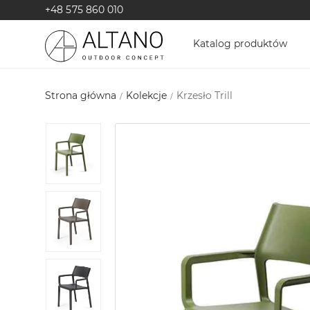
+48 575 860 010
Katalog produktów
Strona główna
Kolekcje
Krzesło Trill