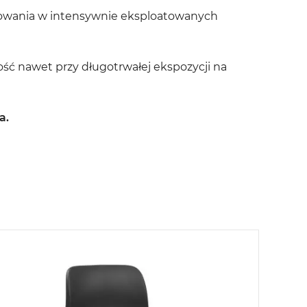
tkowania w intensywnie eksploatowanych
ść nawet przy długotrwałej ekspozycji na
a.