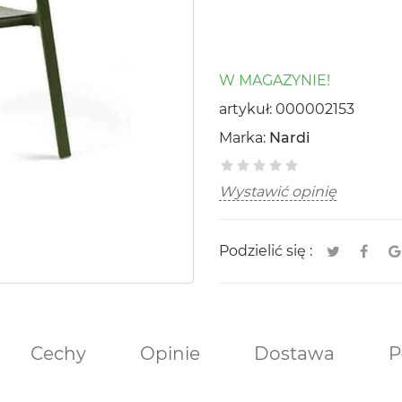
W MAGAZYNIE!
artykuł:
000002153
Marka:
Nardi
Wystawić opinię
Podzielić się :
Cechy
Opinie
Dostawa
P