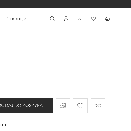
Promocje
DODAJ DO KOSZYKA
dni 