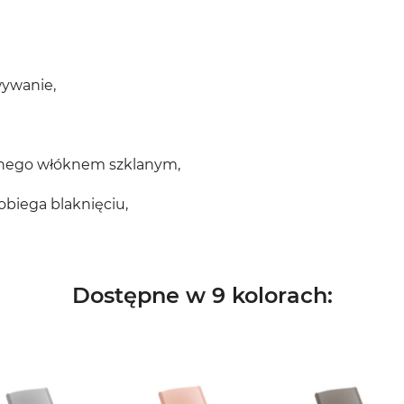
wywanie,
anego włóknem szklanym,
biega blaknięciu,
Dostępne w 9 kolorach: