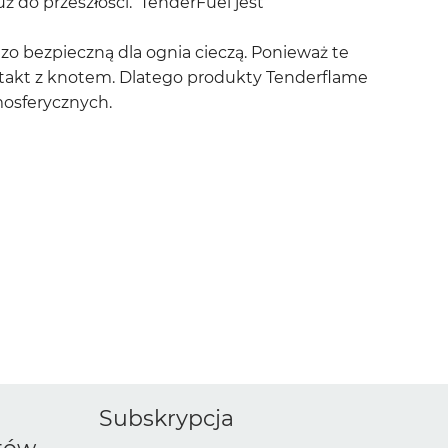
ż do przeszłości. TenderFuel jest
zo bezpieczną dla ognia cieczą. Ponieważ te
ontakt z knotem. Dlatego produkty Tenderflame
mosferycznych.
Subskrypcja