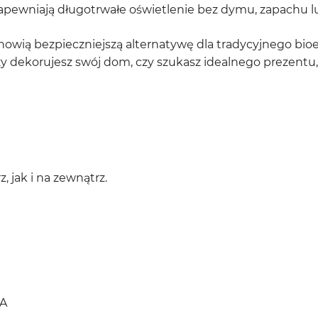
zapewniają długotrwałe oświetlenie bez dymu, zapachu l
anowią bezpieczniejszą alternatywę dla tradycyjnego bio
czy dekorujesz swój dom, czy szukasz idealnego prezentu
 jak i na zewnątrz.
A