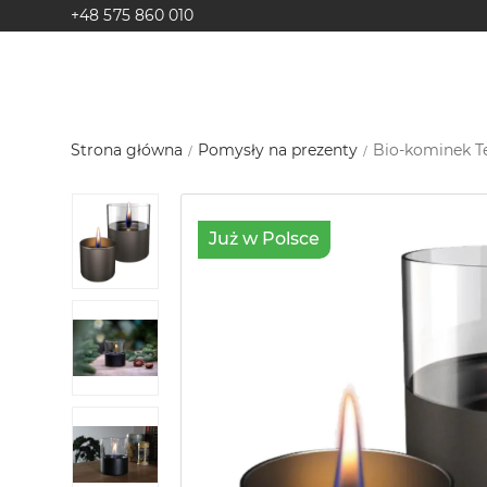
+48 575 860 010
Strona główna
Pomysły na prezenty
Bio-kominek T
Już w Polsce