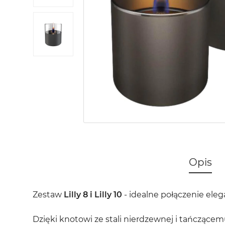
Opis
Zestaw
Lilly 8 i Lilly 10
- idealne połączenie eleg
Dzięki knotowi ze stali nierdzewnej i tańczące