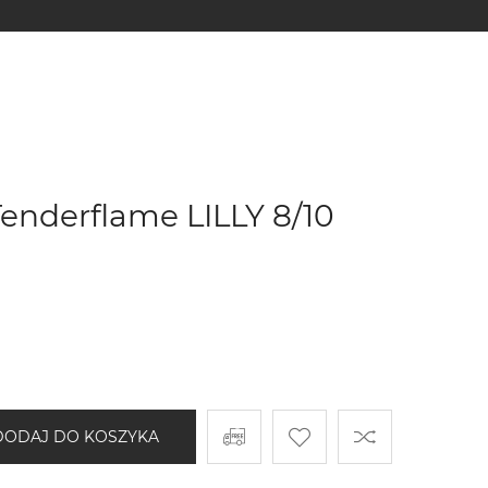
enderflame LILLY 8/10
DODAJ DO KOSZYKA