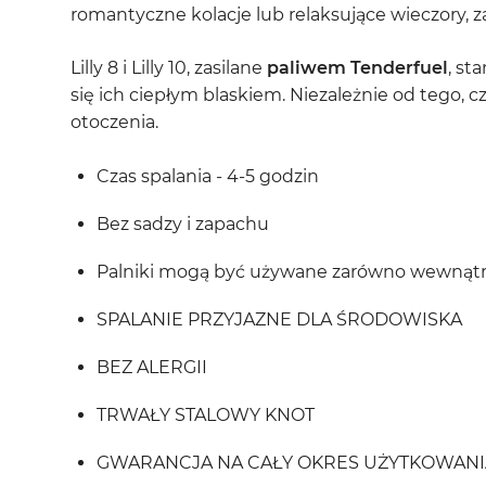
romantyczne kolacje lub relaksujące wieczory, 
Lilly 8 i Lilly 10, zasilane
paliwem Tenderfuel
, st
się ich ciepłym blaskiem. Niezależnie od tego, 
otoczenia.
Czas spalania - 4-5 godzin
Bez sadzy i zapachu
Palniki mogą być używane zarówno wewnątrz,
SPALANIE PRZYJAZNE DLA ŚRODOWISKA
BEZ ALERGII
TRWAŁY STALOWY KNOT
GWARANCJA NA CAŁY OKRES UŻYTKOWANI