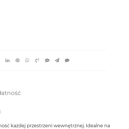
łatność
.
ność każdej przestrzeni wewnętrznej. Idealne na