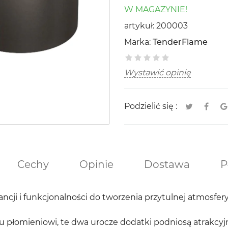
W MAGAZYNIE!
artykuł:
200003
Marka:
TenderFlame
Wystawić opinię
Podzielić się :
Cechy
Opinie
Dostawa
P
ancji i funkcjonalności do tworzenia przytulnej atmosfery
mu płomieniowi, te dwa urocze dodatki podniosą atrakcyj