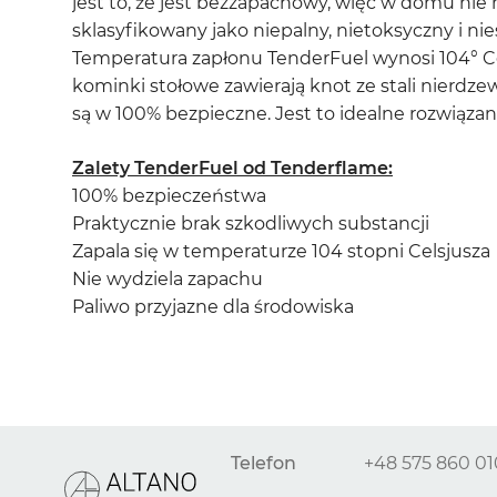
jest to, że jest bezzapachowy, więc w domu nie 
sklasyfikowany jako niepalny, nietoksyczny i nie
Temperatura zapłonu TenderFuel wynosi 104° Cel
kominki stołowe zawierają knot ze stali nierdz
są w 100% bezpieczne. Jest to idealne rozwiązan
Zalety TenderFuel od Tenderflame:
100% bezpieczeństwa
Praktycznie brak szkodliwych substancji
Zapala się w temperaturze 104 stopni Celsjusza
Nie wydziela zapachu
Paliwo przyjazne dla środowiska
Telefon
+48 575 860 01