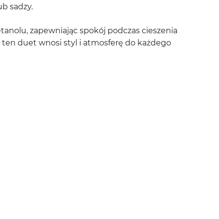
ub sadzy.
etanolu, zapewniając spokój podczas cieszenia
, ten duet wnosi styl i atmosferę do każdego