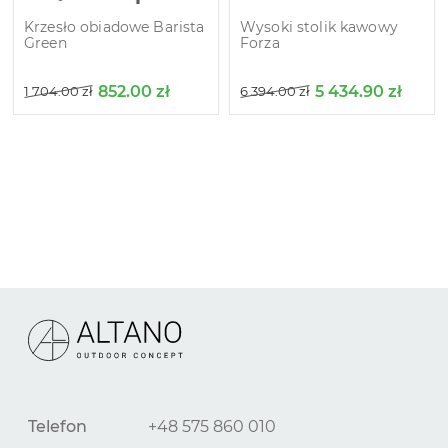
Krzesło obiadowe Barista
Wysoki stolik kawowy
Green
Forza
852.00
zł
5 434.90
zł
1 704.00
zł
6 394.00
zł
Telefon
+48 575 860 010