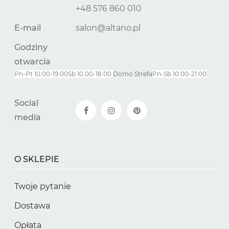
+48 576 860 010
E-mail
salon@altano.pl
Godziny
otwarcia
Pn-Pt 10.00-19.00
Sb 10.00-18.00
Domo Strefa
Pn-
Sb
10.00-21.00
Social
media
O SKLEPIE
Twoje pytanie
Dostawa
Opłata