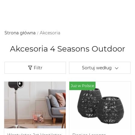
Strona główna
Akcesoria
Akcesoria 4 Seasons Outdoor
Filtr
Sortuj według
Już w Polsce