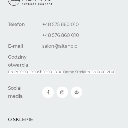
Telefon
+48 575 860 010
+48 576 860 010
E-mail
salon@altano.pl
Godziny
otwarcia
Pn-Pt 10.00-19.00
Sb 10.00-18.00
Domo Strefa
Pn-
Sb
10.00-21.00
Social
media
O SKLEPIE