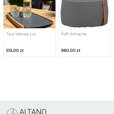
Taca tekowa Luz
Puff Antracite
515.00
zł
980.00
zł